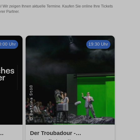
Wir zeigen Ihnen aktuelle Termine. Kaufen Sie online Ihre Tickets
rer Partner.
0:00 Uhr
19:30 Uhr
Der Troubadour -