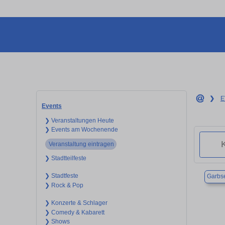
❯
E
Events
❯ Veranstaltungen Heute
❯ Events am Wochenende
Veranstaltung eintragen
❯ Stadtteilfeste
❯ Stadtfeste
Garbs
❯ Rock & Pop
❯ Konzerte & Schlager
❯ Comedy & Kabarett
❯ Shows