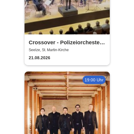
Crossover - Polizeiorchester
Niedersachsen
Seelze, St. Martin-Kirche
21.08.2026
19:00 Uhr