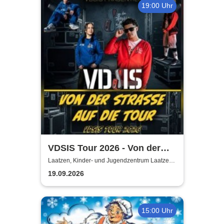
19:00 Uhr
VDSIS Tour 2026 - Von der
Strasse auf die Tour
Laatzen, Kinder- und Jugendzentrum Laatzen
KiJuZ
19.09.2026
15:00 Uhr