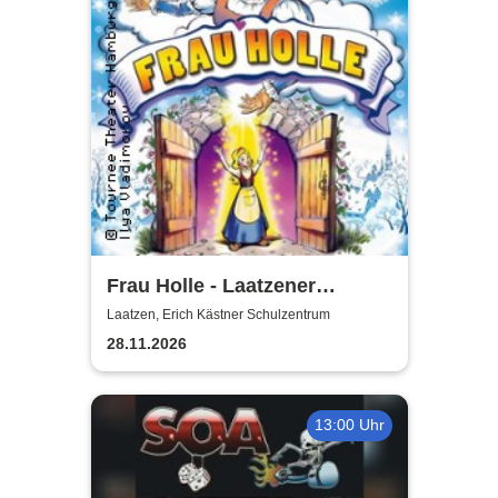
Frau Holle - Laatzener
Weihnachtsmärchen 2026
Laatzen, Erich Kästner Schulzentrum
28.11.2026
13:00 Uhr