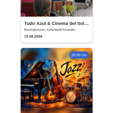
Tudo Azul & Cinema del Sol:
Das tiefste Blau
Barsinghausen, Kulturfabrik Krawatte
15.08.2026
20:00 Uhr