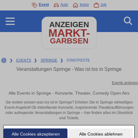
Event
Auto
Immo
Job
ANZEIGEN
MARKT-
GARBSEN
❯
EVENTS
❯
SPRINGE
❯
STADTFESTE
Veranstaltungen Springe - Was ist los in Springe
Events anlegen
Alle Events in Springe - Konzerte, Theater, Comedy Open Airs
Sie wollen wissen was los ist in Springe? Erleben Sie in Springe vielseitiges
Event-Angebot! Ob mitreißende Konzerte, inspirierende Theateraufführungen
oder aufregende Veranstaltungen in Springe – hier finden alles im Überblick
und Tickets.
Alle Cookies akzeptieren
Alle Cookies ablehnen