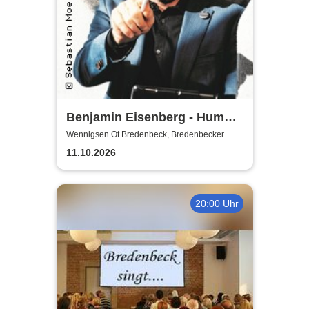
Benjamin Eisenberg - Humor-
Offensive
Wennigsen Ot Bredenbeck, Bredenbecker
Scheune
11.10.2026
20:00 Uhr