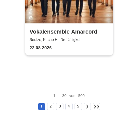
Vokalensemble Amarcord
Seelze, Kirche Hl. Dreifaltigkeit
22.08.2026
1 - 30 von 500
1
2
3
4
5
❯
❯❯