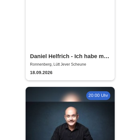
Daniel Helfrich - Ich habe mir
gerade noch gefehlt
Ronnenberg, Lütt Jever Scheune
18.09.2026
20:00 Uhr