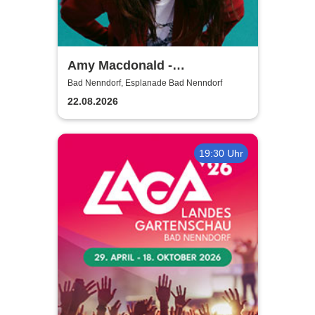
Amy Macdonald -
Sommershows 2026
Bad Nenndorf, Esplanade Bad Nenndorf
22.08.2026
19:30 Uhr