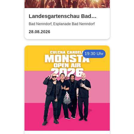
Landesgartenschau Bad
Nenndorf 2026
Bad Nenndorf, Esplanade Bad Nenndorf
28.08.2026
19:30 Uhr