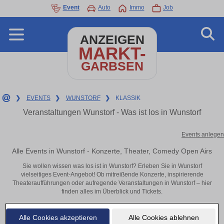
Event
Auto
Immo
Job
ANZEIGEN
MARKT-
GARBSEN
❯
EVENTS
❯
WUNSTORF
❯
KLASSIK
Veranstaltungen Wunstorf - Was ist los in Wunstorf
Events anlegen
Alle Events in Wunstorf - Konzerte, Theater, Comedy Open Airs
Sie wollen wissen was los ist in Wunstorf? Erleben Sie in Wunstorf
vielseitiges Event-Angebot! Ob mitreißende Konzerte, inspirierende
Theateraufführungen oder aufregende Veranstaltungen in Wunstorf – hier
finden alles im Überblick und Tickets.
Alle Cookies akzeptieren
Alle Cookies ablehnen