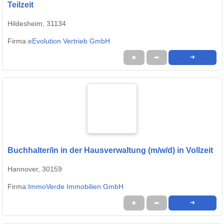
Teilzeit
Hildesheim, 31134
Firma:
eEvolution Vertrieb GmbH
★
➦
➜
Buchhalter/in in der Hausverwaltung (m/w/d) in Vollzeit
Hannover, 30159
Firma:
ImmoVerde Immobilien GmbH
★
➦
➜