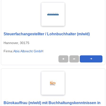
Steuerfachangestellter / Lohnbuchhalter (m/w/d)
Hannover, 30175
Firma:
Abis Albrecht GmbH
★
➦
➜
Bürokauffrau (m/w/d) mit Buchhaltungskenntnissen in