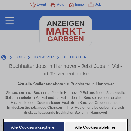
Event
Auto
Immo
Job
ANZEIGEN
MARKT-
GARBSEN
❯
JOBS
❯
HANNOVER
❯
BUCHHALTER
Buchhalter Jobs in Hannover - Jetzt Jobs in Voll-
und Teilzeit entdecken
Aktuelle Stellenangebote für Buchhalter in Hannover
Sie suchen nach Buchhalter Jobs in Hannover? Bei uns finden Sie aktuelle
Stellenangebote in Vollzeit und Teilzeit – ideal für Berufseinsteiger, erfahrene
Fachkräfte oder Quereinsteiger. Egal ob im Büro, vor Ort oder remote:
Entdecken Sie jetzt neue Chancen in Ihrer Region und bewerben Sie sich
direkt auf passende Buchhalter-Stellen in Hannover!
Alle Cookies akzeptieren
Alle Cookies ablehnen