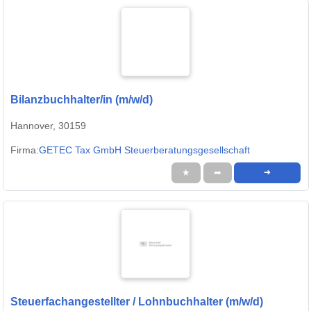
Bilanzbuchhalter/in (m/w/d)
Hannover, 30159
Firma:
GETEC Tax GmbH Steuerberatungsgesellschaft
★
➦
➜
Steuerfachangestellter / Lohnbuchhalter (m/w/d)