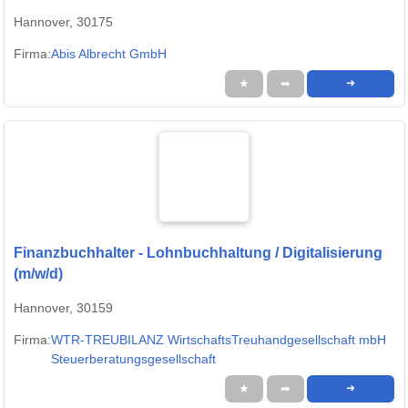
Hannover, 30175
Firma:
Abis Albrecht GmbH
★
➦
➜
Finanzbuchhalter - Lohnbuchhaltung / Digitalisierung
(m/w/d)
Hannover, 30159
Firma:
WTR-TREUBILANZ WirtschaftsTreuhandgesellschaft mbH
Steuerberatungsgesellschaft
★
➦
➜