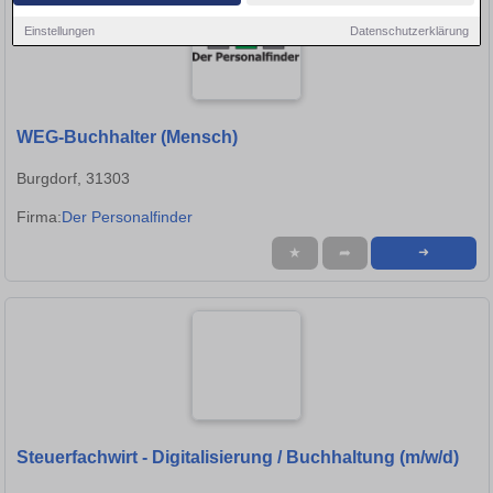
Einstellungen
Datenschutzerklärung
WEG-Buchhalter (Mensch)
Burgdorf, 31303
Firma:
Der Personalfinder
★
➦
➜
Steuerfachwirt - Digitalisierung / Buchhaltung (m/w/d)