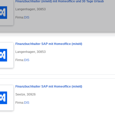
Finanzbuchhalter (m/w/d) mit Homeoffice und 30 Tage Urlaub
Langenhagen, 30853
Firma:
DIS
Finanzbuchhalter SAP mit Homeoffice (m/w/d)
Langenhagen, 30853
Firma:
DIS
Finanzbuchhalter SAP mit Homeoffice (m/w/d)
Seelze, 30926
Firma:
DIS