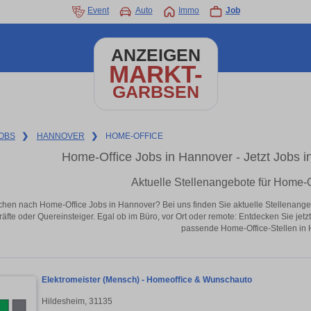
Event
Auto
Immo
Job
ANZEIGEN
MARKT-
GARBSEN
OBS
❯
HANNOVER
❯
HOME-OFFICE
Home-Office Jobs in Hannover - Jetzt Jobs in
Aktuelle Stellenangebote für Home-O
chen nach Home-Office Jobs in Hannover? Bei uns finden Sie aktuelle Stellenangebote
äfte oder Quereinsteiger. Egal ob im Büro, vor Ort oder remote: Entdecken Sie jet
passende Home-Office-Stellen in
Elektromeister (Mensch) - Homeoffice & Wunschauto
Hildesheim, 31135