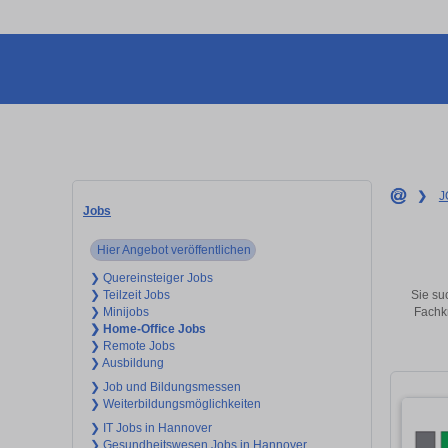
❯
J
Jobs
Hier Angebot veröffentlichen
❯ Quereinsteiger Jobs
Sie su
❯ Teilzeit Jobs
Fachkr
❯ Minijobs
❯ Home-Office Jobs
❯ Remote Jobs
❯ Ausbildung
❯ Job und Bildungsmessen
❯ Weiterbildungsmöglichkeiten
❯ IT Jobs in Hannover
❯ Gesundheitswesen Jobs in Hannover