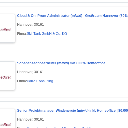
Cloud & On- Prem Administrator (m/w/d) - Großraum Hannover (80%
Hannover, 30161
Firma:
SkillTank GmbH & Co. KG
Schadensachbearbeiter (m/w/d) mit 100 % Homeoffice
Hannover, 30161
Firma:
PaKo Consulting
Senior Projektmanager Windenergie (m/w/d) inkl. Homeoffice | 80.00
Hannover, 30161