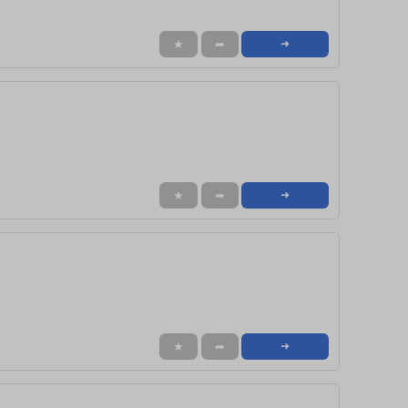
★
➦
➜
★
➦
➜
★
➦
➜