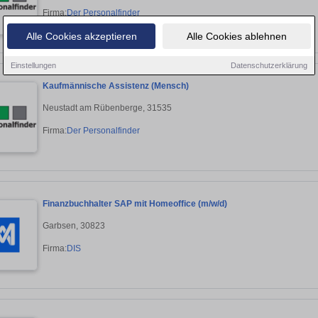
Firma:
Der Personalfinder
Alle Cookies akzeptieren
Alle Cookies ablehnen
Einstellungen
Datenschutzerklärung
Kaufmännische Assistenz (Mensch)
Neustadt am Rübenberge, 31535
Firma:
Der Personalfinder
Finanzbuchhalter SAP mit Homeoffice (m/w/d)
Garbsen, 30823
Firma:
DIS