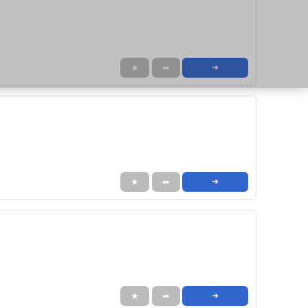
★
➦
➜
★
➦
➜
★
➦
➜