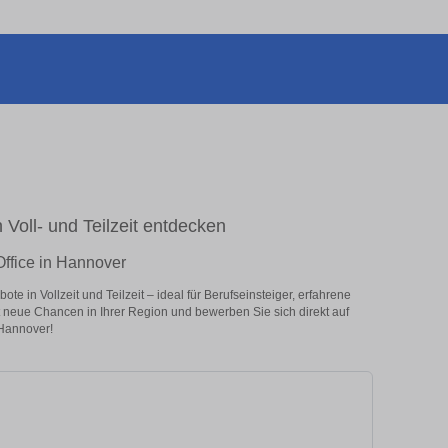
 Voll- und Teilzeit entdecken
ffice in Hannover
 in Vollzeit und Teilzeit – ideal für Berufseinsteiger, erfahrene
zt neue Chancen in Ihrer Region und bewerben Sie sich direkt auf
 Hannover!