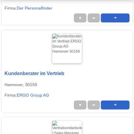
Firma:
Der Personalfinder
★
➦
➜
Kundenberater im Vertrieb
Hannover, 30159
Firma:
ERGO Group AG
★
➦
➜