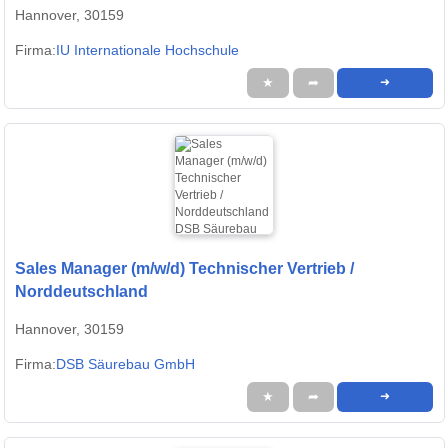
Hannover, 30159
Firma:
IU Internationale Hochschule
★
➦
➜
Sales Manager (m/w/d) Technischer Vertrieb /
Norddeutschland
Hannover, 30159
Firma:
DSB Säurebau GmbH
★
➦
➜