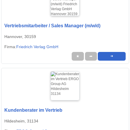
Vertriebsmitarbeiter / Sales Manager (m/w/d)
Hannover, 30159
Firma:
Friedrich Verlag GmbH
★
➦
➜
Kundenberater im Vertrieb
Hildesheim, 31134