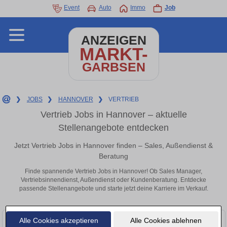
Event
Auto
Immo
Job
ANZEIGEN
MARKT-
GARBSEN
❯
JOBS
❯
HANNOVER
❯
VERTRIEB
Vertrieb Jobs in Hannover – aktuelle
Stellenangebote entdecken
Jetzt Vertrieb Jobs in Hannover finden – Sales, Außendienst &
Beratung
Finde spannende Vertrieb Jobs in Hannover! Ob Sales Manager,
Vertriebsinnendienst, Außendienst oder Kundenberatung. Entdecke
passende Stellenangebote und starte jetzt deine Karriere im Verkauf.
Alle Cookies akzeptieren
Alle Cookies ablehnen