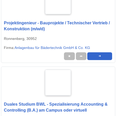
Projektingenieur - Bauprojekte / Technischer Vertrieb /
Konstruktion (m/w/d)
Ronnenberg, 30952
Firma:
Anlagenbau für Bädertechnik GmbH & Co. KG
★
➦
➜
Duales Studium BWL - Spezialisierung Accounting &
Controlling (B.A.) am Campus oder virtuell