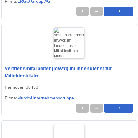
Firma:
ERGO Group AG
★
➦
➜
Vertriebsmitarbeiter (m/w/d) im Innendienst für
Mitteldestillate
Hannover, 30453
Firma:
Mundt-Unternehmensgruppe
★
➦
➜