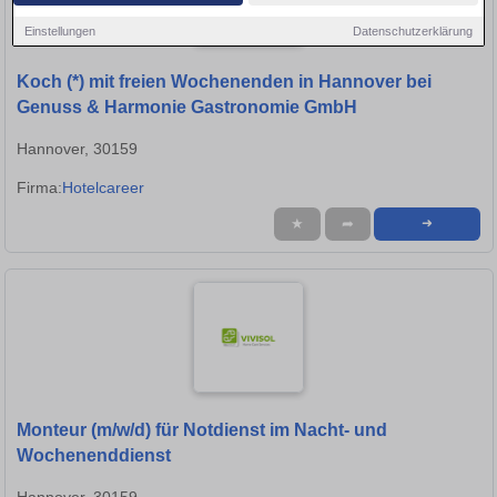
Einstellungen
Datenschutzerklärung
Koch (*) mit freien Wochenenden in Hannover bei
Genuss & Harmonie Gastronomie GmbH
Hannover, 30159
Firma:
Hotelcareer
★
➦
➜
Monteur (m/w/d) für Notdienst im Nacht- und
Wochenenddienst