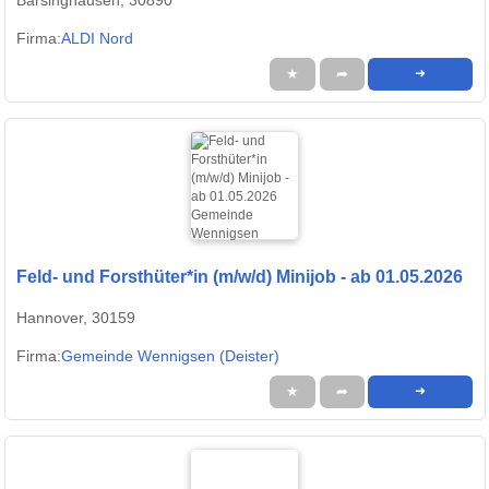
Barsinghausen, 30890
Firma:
ALDI Nord
★
➦
➜
Feld- und Forsthüter*in (m/w/d) Minijob - ab 01.05.2026
Hannover, 30159
Firma:
Gemeinde Wennigsen (Deister)
★
➦
➜