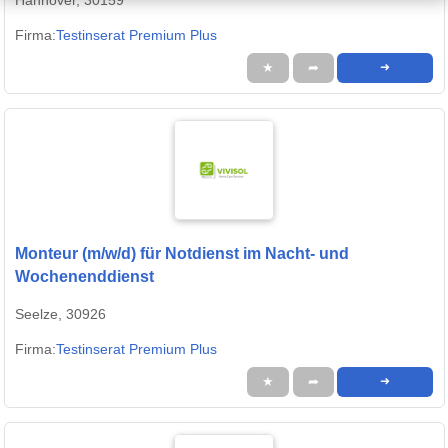
Hannover, 30159
Firma:
Testinserat Premium Plus
★
➦
➜
Monteur (m/w/d) für Notdienst im Nacht- und
Wochenenddienst
Seelze, 30926
Firma:
Testinserat Premium Plus
★
➦
➜