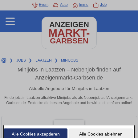
Event
Auto
Immo
Job
ANZEIGEN
MARKT-
GARBSEN
❯
JOBS
❯
LAATZEN
❯
MINIJOBS
Minijobs in Laatzen – Nebenjob finden auf
Anzeigenmarkt-Garbsen.de
Aktuelle Angebote für Minijobs in Laatzen
Finde jetzt in Laatzen attraktive Minijobs als als Nebenjob auf Anzeigenmarkt-
Garbsen.de. Entdecke die besten Angebote und bewirb dich einfach online!
Alle Cookies akzeptieren
Alle Cookies ablehnen