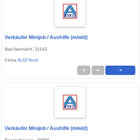
Verkäufer Minijob / Aushilfe (m/w/d)
Bad Nenndorf, 31542
Firma:
ALDI Nord
★
➦
➜
Verkäufer Minijob / Aushilfe (m/w/d)