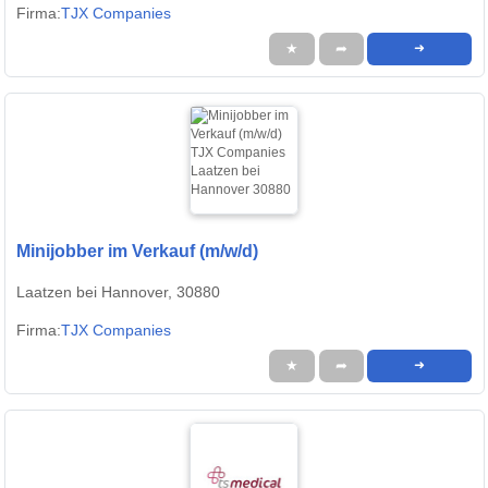
Firma:
TJX Companies
★
➦
➜
Minijobber im Verkauf (m/w/d)
Laatzen bei Hannover, 30880
Firma:
TJX Companies
★
➦
➜