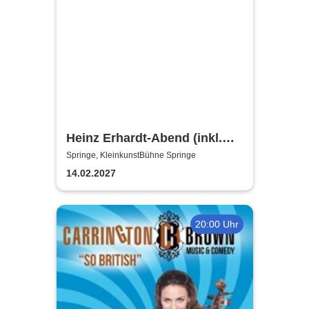
Heinz Erhardt-Abend (inkl.
Getränke)
Springe, KleinkunstBühne Springe
14.02.2027
20:00 Uhr