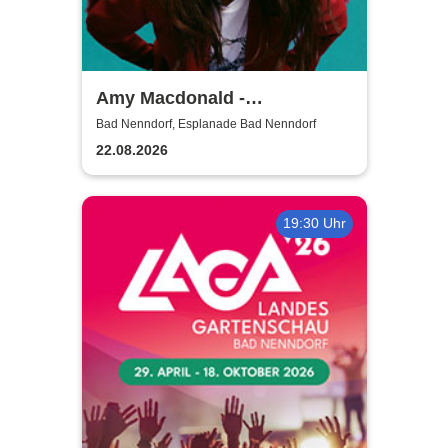
Amy Macdonald -
Sommershows 2026
Bad Nenndorf, Esplanade Bad Nenndorf
22.08.2026
19:30 Uhr