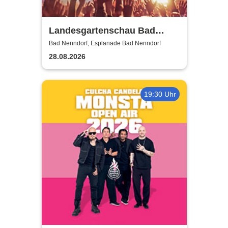
Landesgartenschau Bad
Nenndorf 2026
Bad Nenndorf, Esplanade Bad Nenndorf
28.08.2026
19:30 Uhr