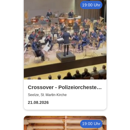
19:00 Uhr
Crossover - Polizeiorchester
Niedersachsen
Seelze, St. Martin-Kirche
21.08.2026
19:00 Uhr