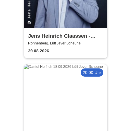
Jens Heinrich Claassen -
Keine Ursache
Ronnenberg, Lütt Jever Scheune
29.08.2026
20:00 Uhr