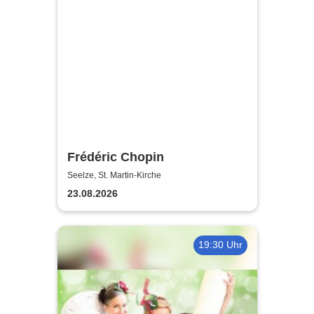
Frédéric Chopin
Seelze, St. Martin-Kirche
23.08.2026
19:30 Uhr