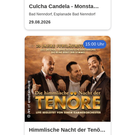
Culcha Candela - Monsta
Open Air
Bad Nenndorf, Esplanade Bad Nenndorf
29.08.2026
15:00 Uhr
Himmlische Nacht der Tenöre