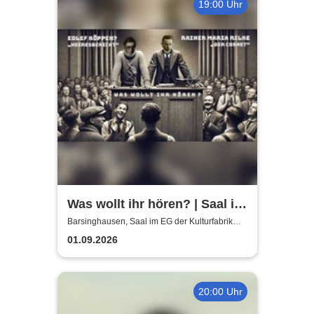
19:00 Uhr
Was wollt ihr hören? | Saal im
EG der Kulturfabrik Krawatte
Barsinghausen, Saal im EG der Kulturfabrik
Krawatte
01.09.2026
20:00 Uhr