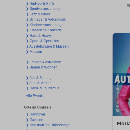
❯ HipHop & R’n‘B
Si
❯ Sportveranstaltungen
❯ Jazz & Blues
❯ Schlager & Volksmusik
❯ Kinderveranstaltungen
❯ Klassische Konzerte
❯ Hard & Heavy
❯ Opern & Operetten
❯ Ausstellungen & Museen
❯ Messen
❯ Freizeit & Aktivitäten
❯ Bauen & Wohnen
❯ Job & Bildung
❯ Auto & Verker
❯ Reise & Tourismus
Alle Events
Orte im Umkreis
❯ Hannover
❯ Garbsen
Flori
❯ Neustadt am Rübenberge