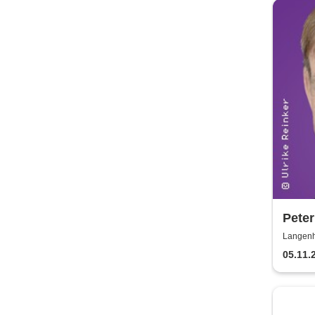
Peter
verbl
Langenh
05.11.