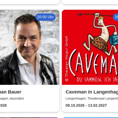
20:00 Uhr
2
han Bauer
Caveman in Langenha
agen, daunstärs
Langenhagen, Theatersaal Langen
2026
09.10.2026 - 13.02.2027