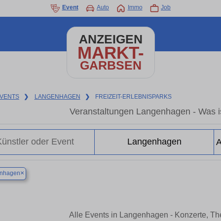
Event
Auto
Immo
Job
ANZEIGEN
MARKT-
GARBSEN
VENTS
❯
LANGENHAGEN
❯
FREIZEIT-ERLEBNISPARKS
Veranstaltungen Langenhagen - Was i
×
nhagen
Alle Events in Langenhagen - Konzerte, T