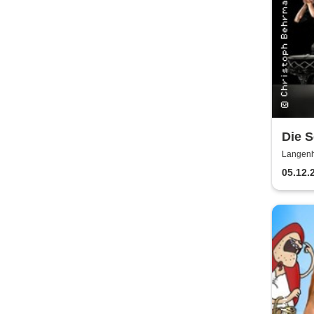
Die 
Langenh
05.12.