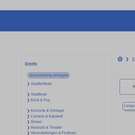
❯
E
Events
Veranstaltung eintragen
❯ Stadtteilfeste
❯ Stadtfeste
❯ Rock & Pop
Lange
❯ Konzerte & Schlager
❯ Comedy & Kabarett
❯ Shows
❯ Musicals & Theater
❯ Veranstaltungen & Festivals