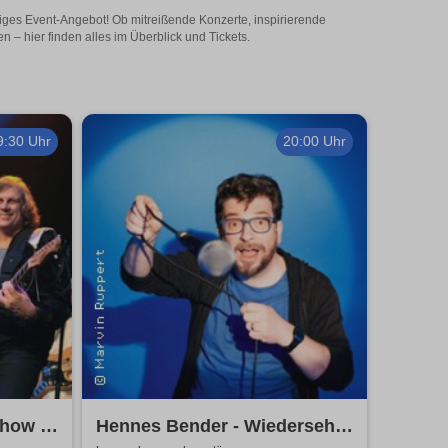
iges Event-Angebot! Ob mitreißende Konzerte, inspirierende
– hier finden alles im Überblick und Tickets.
9:30 Uhr
20:00 Uhr
how -
Hennes Bender - Wiedersehn