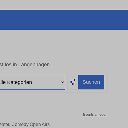
st los in Langenhagen
Suchen
Events anlegen
heater, Comedy Open Airs