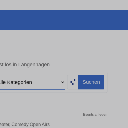
st los in Langenhagen
Suchen
Events anlegen
heater, Comedy Open Airs