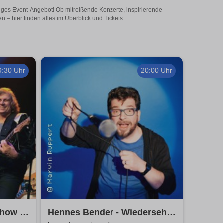
iges Event-Angebot! Ob mitreißende Konzerte, inspirierende
– hier finden alles im Überblick und Tickets.
9:30 Uhr
20:00 Uhr
how -
Hennes Bender - Wiedersehn