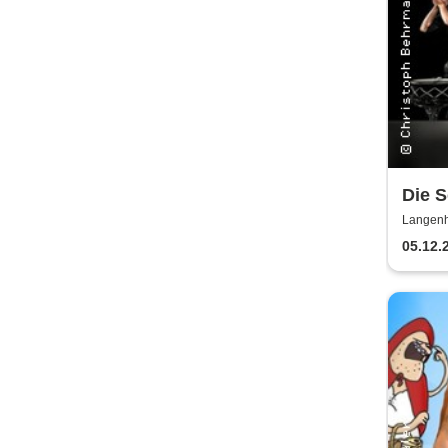
Die 
Langenh
05.12.