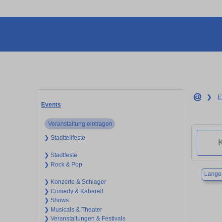
❯
E
Events
Veranstaltung eintragen
❯ Stadtteilfeste
❯ Stadtfeste
❯ Rock & Pop
Lange
❯ Konzerte & Schlager
❯ Comedy & Kabarett
❯ Shows
❯ Musicals & Theater
❯ Veranstaltungen & Festivals