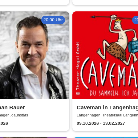
20:00 Uhr
2
han Bauer
Caveman in Langenha
agen, daunstärs
Langenhagen, Theatersaal Langen
2026
09.10.2026 - 13.02.2027