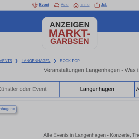
Event
Auto
Immo
Job
ANZEIGEN
MARKT-
GARBSEN
VENTS
❯
LANGENHAGEN
❯
ROCK-POP
Veranstaltungen Langenhagen - Was i
×
nhagen
Alle Events in Langenhagen - Konzerte, T