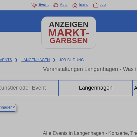
Event
Auto
Immo
Job
ANZEIGEN
MARKT-
GARBSEN
VENTS
❯
LANGENHAGEN
❯
JOB-BILDUNG
Veranstaltungen Langenhagen - Was i
×
nhagen
Alle Events in Langenhagen - Konzerte, T