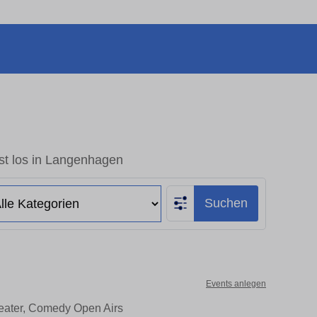
st los in Langenhagen
Suchen
Events anlegen
heater, Comedy Open Airs