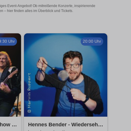
iges Event-Angebot! Ob mitreißende Konzerte, inspirierende
– hier finden alles im Überblick und Tickets.
9:30 Uhr
20:00 Uhr
how -
Hennes Bender - Wiedersehn