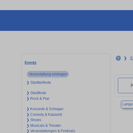
❯
E
Events
Veranstaltung eintragen
❯ Stadtteilfeste
❯ Stadtfeste
❯ Rock & Pop
Lange
❯ Konzerte & Schlager
❯ Comedy & Kabarett
❯ Shows
❯ Musicals & Theater
❯ Veranstaltungen & Festivals