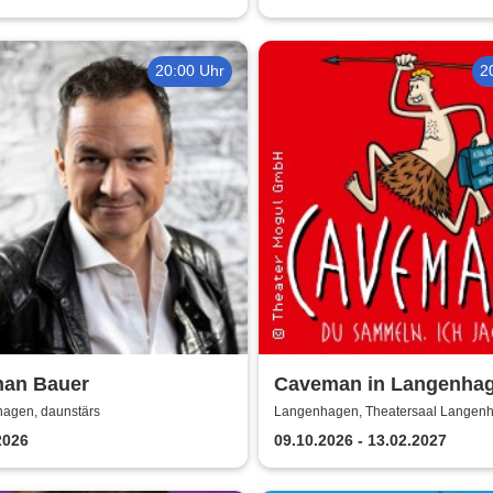
20:00 Uhr
2
han Bauer
Caveman in Langenha
agen, daunstärs
Langenhagen, Theatersaal Langen
2026
09.10.2026 - 13.02.2027