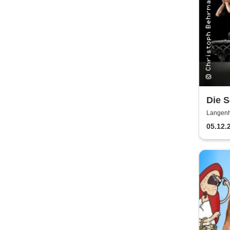
Die 
Langenh
05.12.