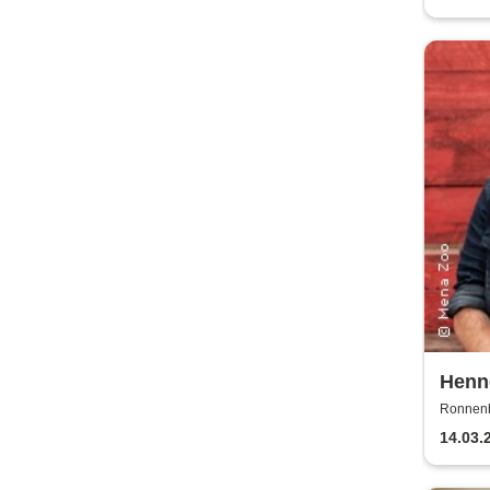
Henne
Ronnenb
14.03.