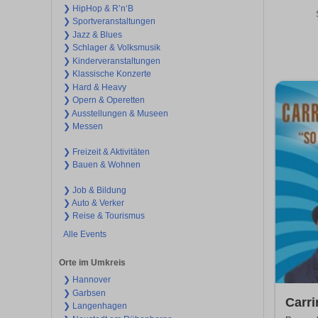
❯ HipHop & R’n‘B
❯ Sportveranstaltungen
❯ Jazz & Blues
❯ Schlager & Volksmusik
❯ Kinderveranstaltungen
❯ Klassische Konzerte
❯ Hard & Heavy
❯ Opern & Operetten
❯ Ausstellungen & Museen
❯ Messen
❯ Freizeit & Aktivitäten
❯ Bauen & Wohnen
❯ Job & Bildung
❯ Auto & Verker
❯ Reise & Tourismus
Alle Events
Orte im Umkreis
❯ Hannover
❯ Garbsen
Carri
❯ Langenhagen