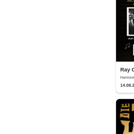
Ray C
Hannove
14.08.