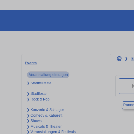
❯
E
Events
Veranstaltung eintragen
❯ Stadtteilfeste
❯ Stadtfeste
❯ Rock & Pop
Ronne
❯ Konzerte & Schlager
❯ Comedy & Kabarett
❯ Shows
❯ Musicals & Theater
❯ Veranstaltungen & Festivals