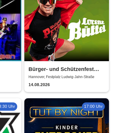
Bürger- und Schützenfest
Misburg
Hannover, Festplatz Ludwig-Jahn-Straße
14.08.2026
3:30 Uhr
17:00 Uhr