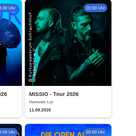
9:30 Uhr
20:00 Uhr
026
MISSIO - Tour 2026
Hannover, Lux
11.08.2026
8:00 Uhr
20:00 Uhr