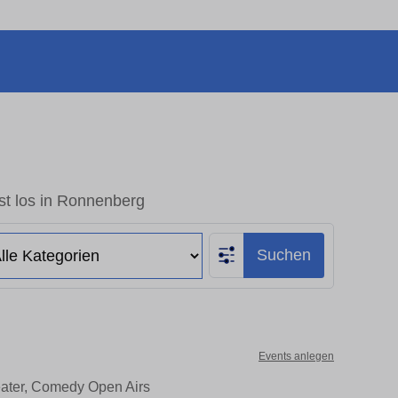
st los in Ronnenberg
Suchen
Events anlegen
eater, Comedy Open Airs