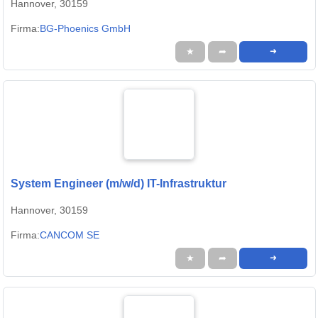
Hannover, 30159
Firma:
BG-Phoenics GmbH
★
➦
➜
System Engineer (m/w/d) IT-Infrastruktur
Hannover, 30159
Firma:
CANCOM SE
★
➦
➜