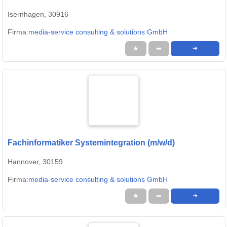
Isernhagen, 30916
Firma:
media-service consulting & solutions GmbH
★
➦
➜
Fachinformatiker Systemintegration (m/w/d)
Hannover, 30159
Firma:
media-service consulting & solutions GmbH
★
➦
➜