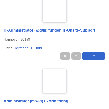
IT-Administrator (w/d/m) für den IT-Onsite-Support
Hannover, 30159
Firma:
Heitmann IT GmbH
★
➦
➜
Administrator (m/w/d) IT-Monitoring