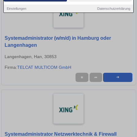
Einstellungen
Datenschutzerklärung
Systemadministrator (w/m/d) in Hamburg oder
Langenhagen
Langenhagen, Han, 30853
Firma:
TELCAT MULTICOM GmbH
★
➦
➜
Systemadministrator Netzwerktechnik & Firewall