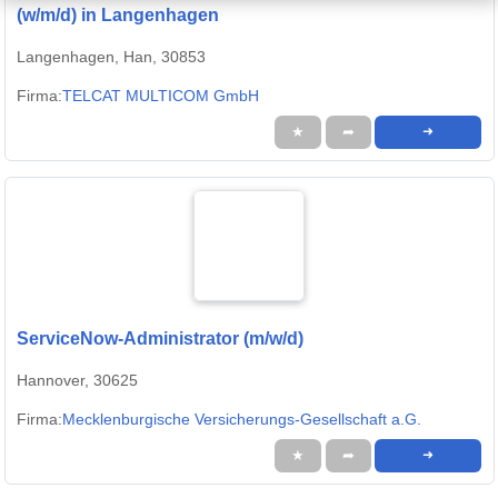
(w/m/d) in Langenhagen
Langenhagen, Han, 30853
Firma:
TELCAT MULTICOM GmbH
★
➦
➜
ServiceNow-Administrator (m/w/d)
Hannover, 30625
Firma:
Mecklenburgische Versicherungs-Gesellschaft a.G.
★
➦
➜