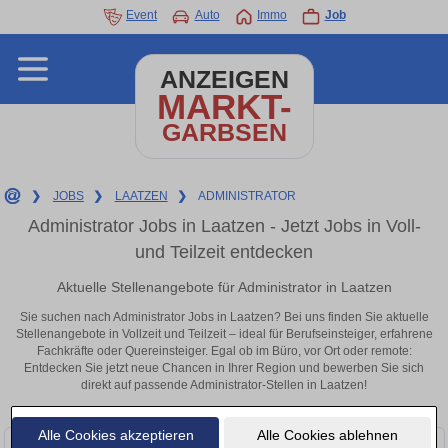
Event
Auto
Immo
Job
ANZEIGEN
MARKT-
GARBSEN
❯
JOBS
❯
LAATZEN
❯
ADMINISTRATOR
Administrator Jobs in Laatzen - Jetzt Jobs in Voll-
und Teilzeit entdecken
Aktuelle Stellenangebote für Administrator in Laatzen
Sie suchen nach Administrator Jobs in Laatzen? Bei uns finden Sie aktuelle
Stellenangebote in Vollzeit und Teilzeit – ideal für Berufseinsteiger, erfahrene
Fachkräfte oder Quereinsteiger. Egal ob im Büro, vor Ort oder remote:
Entdecken Sie jetzt neue Chancen in Ihrer Region und bewerben Sie sich
direkt auf passende Administrator-Stellen in Laatzen!
Alle Cookies akzeptieren
Alle Cookies ablehnen