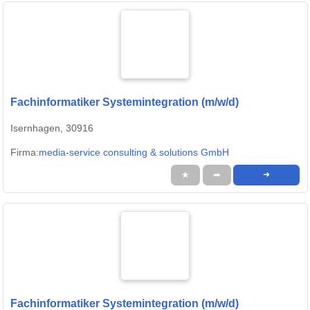
Fachinformatiker Systemintegration (m/w/d)
Isernhagen, 30916
Firma:
media-service consulting & solutions GmbH
★
➦
➜
Fachinformatiker Systemintegration (m/w/d)