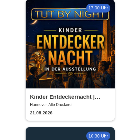
17:00 Uhr
Kinder Entdeckernacht |
TUTANCHAMUN | Hannover -
Hannover, Alte Druckerei
Ein Immersives Abenteuer
21.08.2026
16:30 Uhr