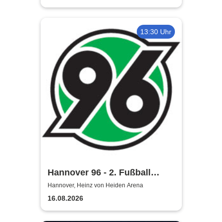
13:30 Uhr
Hannover 96 - 2. Fußball
Bundesliga Saison 2026/27
Hannover, Heinz von Heiden Arena
16.08.2026