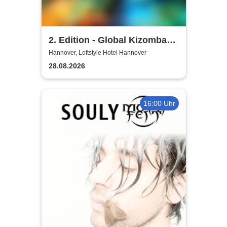
2. Edition - Global Kizomba
Germany Festival
Hannover, Loftstyle Hotel Hannover
28.08.2026
16:00 Uhr