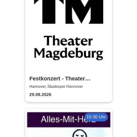
Festkonzert - Theater
Magdeburg
Hannover, Staatsoper Hannover
29.08.2026
15:30 Uhr