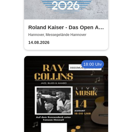
Roland Kaiser - Das Open Air
2026!
Hannover, Messegelände Hannover
14.08.2026
18:00 Uhr