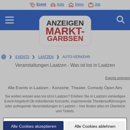
Event
Auto
Immo
Job
ANZEIGEN
MARKT-
GARBSEN
❯
EVENTS
❯
LAATZEN
❯
AUTO-VERKEHR
Veranstaltungen Laatzen - Was ist los in Laatzen
Events anlegen
Alle Events in Laatzen - Konzerte, Theater, Comedy Open Airs
Sie wollen wissen was los ist in Laatzen? Erleben Sie in Laatzen vielseitiges
Event-Angebot! Ob mitreißende Konzerte, inspirierende Theateraufführungen
oder aufregende Veranstaltungen in Laatzen – hier finden alles im Überblick
und Tickets.
Alle Cookies akzeptieren
Alle Cookies ablehnen