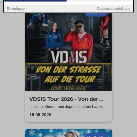
Einstellungen
Datenschutzerklärung
19:00 Uhr
VDSIS Tour 2026 - Von der
Strasse auf die Tour
Laatzen, Kinder- und Jugendzentrum Laatzen
KiJuZ
19.09.2026