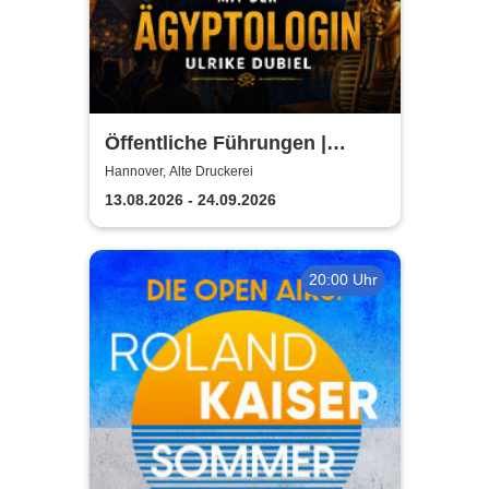
Öffentliche Führungen |
TUTANCHAMUN | Hannover -
Hannover, Alte Druckerei
Ein Immersives Abenteuer
13.08.2026 - 24.09.2026
20:00 Uhr