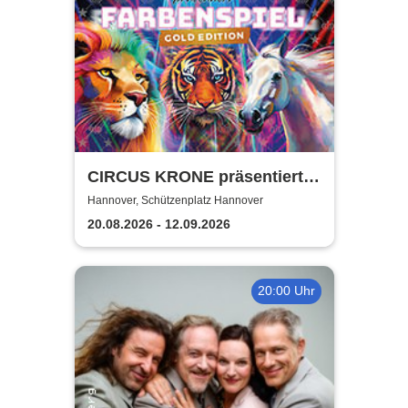
CIRCUS KRONE präsentiert
FARBENSPIEL - Gold Edition
Hannover, Schützenplatz Hannover
| Hannover
20.08.2026 - 12.09.2026
20:00 Uhr