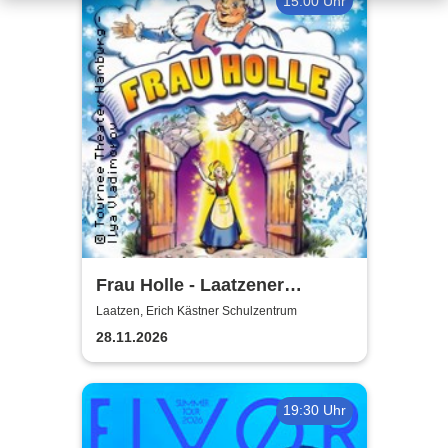
15:00 Uhr
Frau Holle - Laatzener
Weihnachtsmärchen 2026
Laatzen, Erich Kästner Schulzentrum
28.11.2026
19:30 Uhr