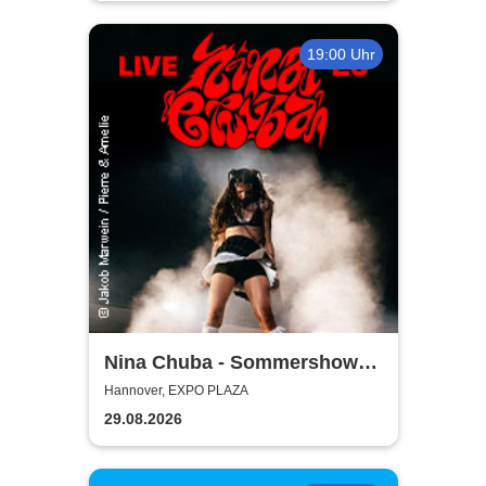
19:00 Uhr
Nina Chuba - Sommershows
2026
Hannover, EXPO PLAZA
29.08.2026