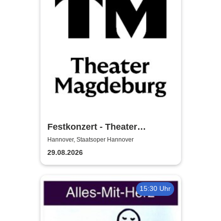
Festkonzert - Theater
Magdeburg
Hannover, Staatsoper Hannover
29.08.2026
15:30 Uhr