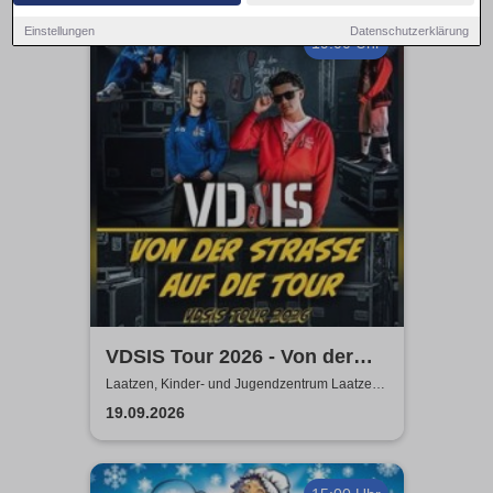
Einstellungen
Datenschutzerklärung
19:00 Uhr
VDSIS Tour 2026 - Von der
Strasse auf die Tour
Laatzen, Kinder- und Jugendzentrum Laatzen
KiJuZ
19.09.2026