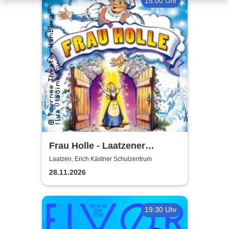
15:00 Uhr
Frau Holle - Laatzener
Weihnachtsmärchen 2026
Laatzen, Erich Kästner Schulzentrum
28.11.2026
19:30 Uhr