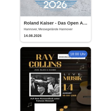
Roland Kaiser - Das Open Air
2026!
Hannover, Messegelände Hannover
14.08.2026
18:00 Uhr