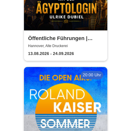
Öffentliche Führungen |
TUTANCHAMUN | Hannover -
Hannover, Alte Druckerei
Ein Immersives Abenteuer
13.08.2026 - 24.09.2026
20:00 Uhr