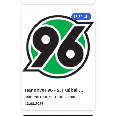
13:30 Uhr
Hannover 96 - 2. Fußball
Bundesliga Saison 2026/27
Hannover, Heinz von Heiden Arena
16.08.2026