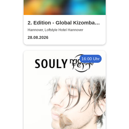
2. Edition - Global Kizomba
Germany Festival
Hannover, Loftstyle Hotel Hannover
28.08.2026
16:00 Uhr