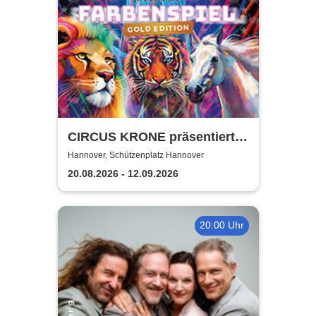
CIRCUS KRONE präsentiert
FARBENSPIEL - Gold Edition
Hannover, Schützenplatz Hannover
| Hannover
20.08.2026 - 12.09.2026
20:00 Uhr