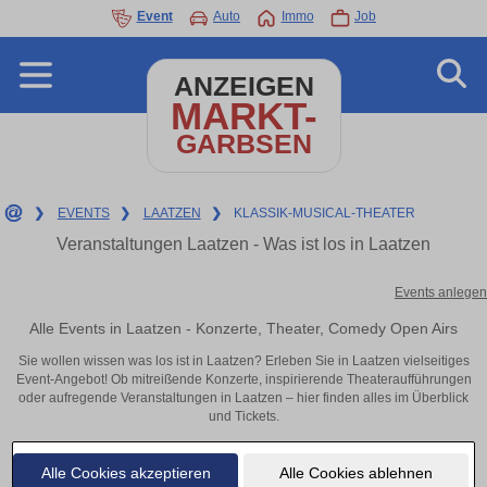
Event
Auto
Immo
Job
ANZEIGEN
MARKT-
GARBSEN
❯
EVENTS
❯
LAATZEN
❯
KLASSIK-MUSICAL-THEATER
Veranstaltungen Laatzen - Was ist los in Laatzen
Events anlegen
Alle Events in Laatzen - Konzerte, Theater, Comedy Open Airs
Sie wollen wissen was los ist in Laatzen? Erleben Sie in Laatzen vielseitiges
Event-Angebot! Ob mitreißende Konzerte, inspirierende Theateraufführungen
oder aufregende Veranstaltungen in Laatzen – hier finden alles im Überblick
und Tickets.
Alle Cookies akzeptieren
Alle Cookies ablehnen