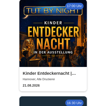
17:00 Uhr
Kinder Entdeckernacht |
TUTANCHAMUN | Hannover -
Hannover, Alte Druckerei
Ein Immersives Abenteuer
21.08.2026
16:30 Uhr