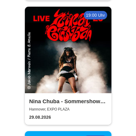
19:00 Uhr
Nina Chuba - Sommershows
2026
Hannover, EXPO PLAZA
29.08.2026