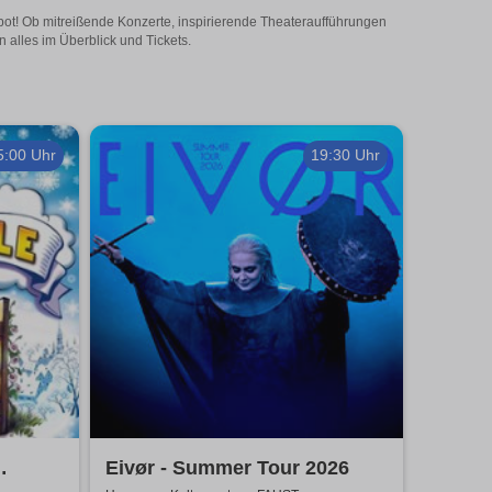
ebot! Ob mitreißende Konzerte, inspirierende Theateraufführungen
 alles im Überblick und Tickets.
5:00 Uhr
19:30 Uhr
Eivør - Summer Tour 2026