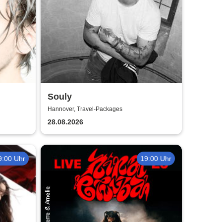
Souly
Hannover, Travel-Packages
28.08.2026
9:00 Uhr
19:00 Uhr