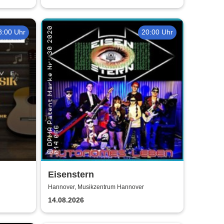
8:00 Uhr
20:00 Uhr
Eisenstern
Hannover, Musikzentrum Hannover
14.08.2026