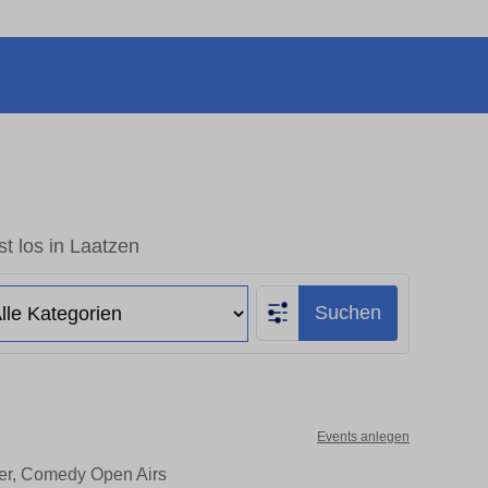
t los in Laatzen
Suchen
Events anlegen
ter, Comedy Open Airs