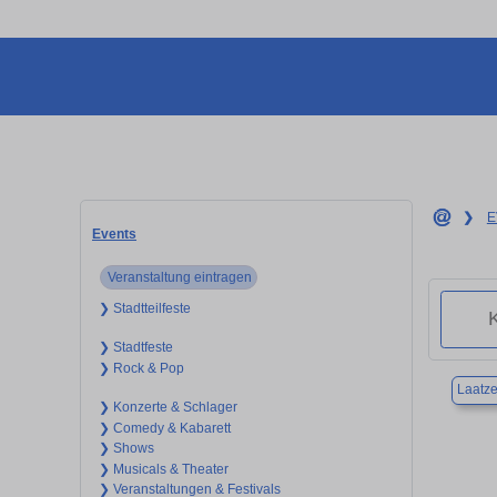
❯
E
Events
Veranstaltung eintragen
❯ Stadtteilfeste
❯ Stadtfeste
❯ Rock & Pop
Laatz
❯ Konzerte & Schlager
❯ Comedy & Kabarett
❯ Shows
❯ Musicals & Theater
❯ Veranstaltungen & Festivals