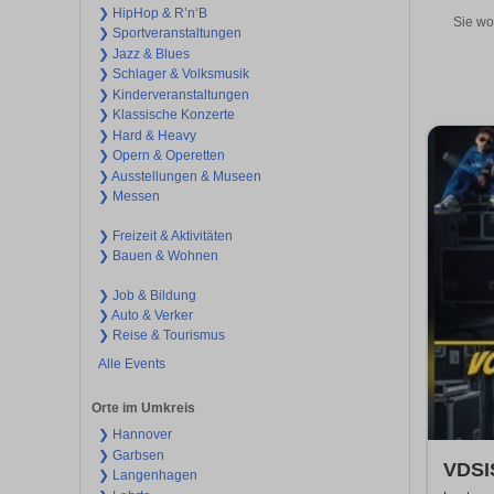
❯ HipHop & R’n‘B
Sie wo
❯ Sportveranstaltungen
❯ Jazz & Blues
❯ Schlager & Volksmusik
❯ Kinderveranstaltungen
❯ Klassische Konzerte
❯ Hard & Heavy
❯ Opern & Operetten
❯ Ausstellungen & Museen
❯ Messen
❯ Freizeit & Aktivitäten
❯ Bauen & Wohnen
❯ Job & Bildung
❯ Auto & Verker
❯ Reise & Tourismus
Alle Events
Orte im Umkreis
❯ Hannover
❯ Garbsen
VDSIS
❯ Langenhagen