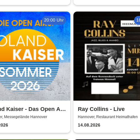
20:00 Uhr
1
d Kaiser - Das Open Air
Ray Collins - Live
r, Messegelände Hannover
Hannover, Restaurant Heimathafen
2026
14.08.2026