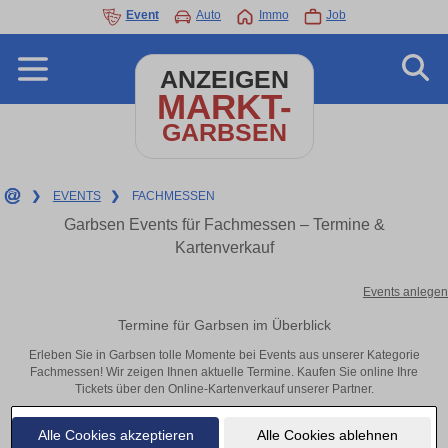
Event
Auto
Immo
Job
ANZEIGEN
MARKT-
GARBSEN
❯
EVENTS
❯
FACHMESSEN
Garbsen Events für Fachmessen – Termine &
Kartenverkauf
Events anlegen
Termine für Garbsen im Überblick
Erleben Sie in Garbsen tolle Momente bei Events aus unserer Kategorie
Fachmessen! Wir zeigen Ihnen aktuelle Termine. Kaufen Sie online Ihre
Tickets über den Online-Kartenverkauf unserer Partner.
Alle Cookies akzeptieren
Alle Cookies ablehnen